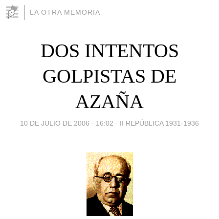
LA OTRA MEMORIA
DOS INTENTOS
GOLPISTAS DE
AZAÑA
10 DE JULIO DE 2006 - 16:02
-
II REPÚBLICA 1931-1936